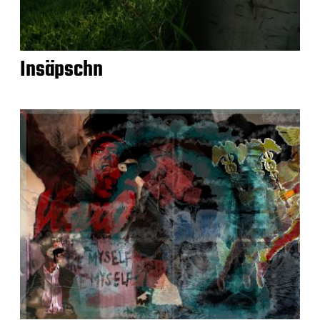
Insäpschn