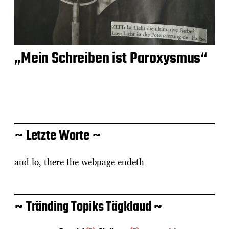
„Mein Schreiben ist Paroxysmus“
~ Letzte Worte ~
and lo, there the webpage endeth
~ Tränding Topiks Tägklaud ~