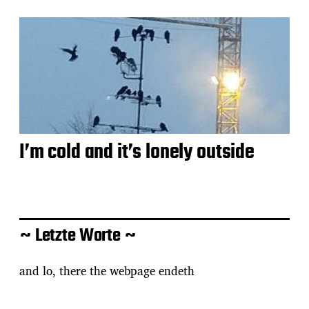
I’m cold and it’s lonely outside
~ Letzte Worte ~
and lo, there the webpage endeth