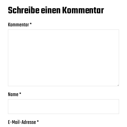
Schreibe einen Kommentar
Kommentar
*
Name
*
E-Mail-Adresse
*