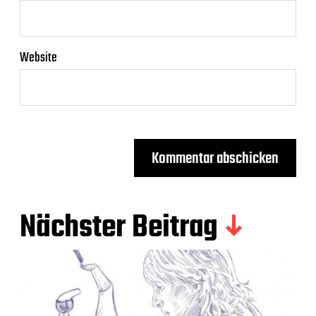
Website
Nächster Beitrag