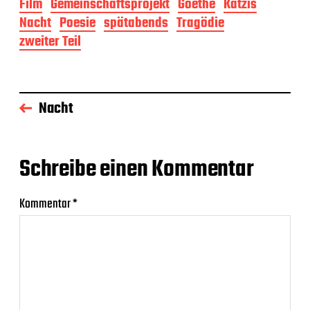
Film
Gemeinschaftsprojekt
Goethe
Katzis
Nacht
Poesie
spätabends
Tragödie
zweiter Teil
Nacht
Schreibe einen Kommentar
Kommentar
*