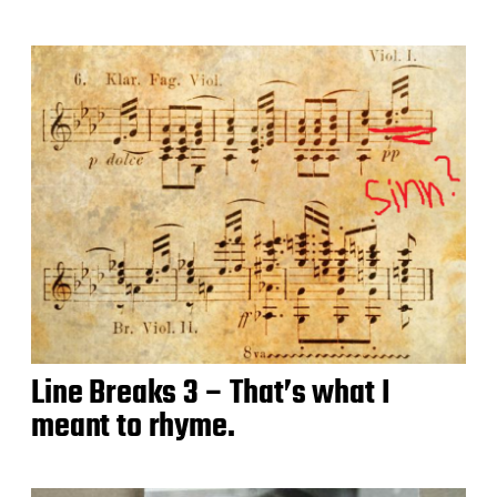
Line Breaks 3 – That’s what I
meant to rhyme.