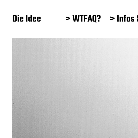
Die Idee
> WTFAQ?
> Infos