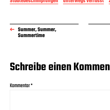
Städtebeschimpfungen
unterwegs verfasst
Summer, Summer,
Summertime
Schreibe einen Kommen
Kommentar
*