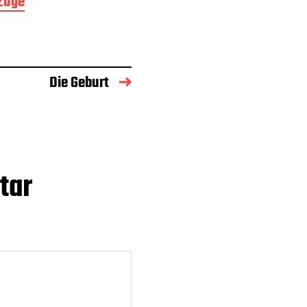
Züge
Die Geburt
tar