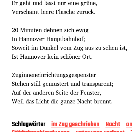
Er geht und lässt nur eine grüne,
Verschämt leere Flasche zurück.
20 Minuten dehnen sich ewig
In Hannover Hauptbahnhof;
Soweit im Dunkel vom Zug aus zu sehen ist,
Ist Hannover kein schöner Ort.
Zuginneneinrichtungsgespenster
Stehen still gemustert und transparent;
Auf der anderen Seite der Fenster,
Weil das Licht die ganze Nacht brennt.
Schlagwörter
im Zug geschrieben
Nacht
on