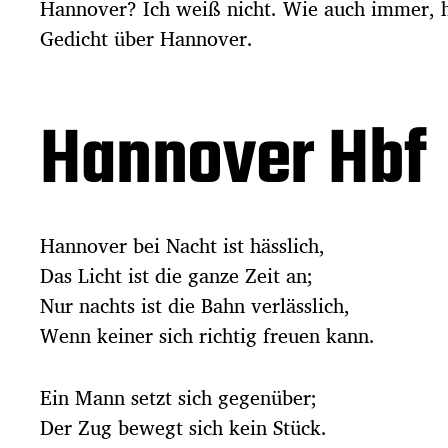
Hannover? Ich weiß nicht. Wie auch immer, 
d
a
Gedicht über Hannover.
t
u
m
Hannover Hbf
Hannover bei Nacht ist hässlich,
Das Licht ist die ganze Zeit an;
Nur nachts ist die Bahn verlässlich,
Wenn keiner sich richtig freuen kann.
Ein Mann setzt sich gegenüber;
Der Zug bewegt sich kein Stück.